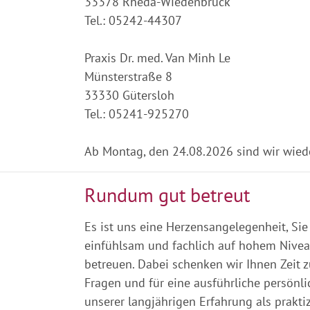
33378 Rheda-Wiedenbrück
Tel.: 05242-44307
Praxis Dr. med. Van Minh Le
Münsterstraße 8
33330 Gütersloh
Tel.: 05241-925270
Ab Montag, den 24.08.2026 sind wir wiede
Rundum gut betreut
Es ist uns eine Herzensangelegenheit, Si
einfühlsam und fachlich auf hohem Nivea
betreuen. Dabei schenken wir Ihnen Zeit 
Fragen und für eine ausführliche persönl
unserer langjährigen Erfahrung als prakti