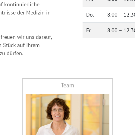
f kontinuierliche
ntnisse der Medizin in
Do.
8.00 – 12.3
Fr.
8.00 – 12.3
freuen wir uns darauf,
n Stück auf Ihrem
zu dürfen.
Team