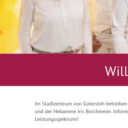
Wil
Im Stadtzentrum von Gütersloh betreiben 
und der Hebamme Iris Borchmeier. Informi
Leistungsspektrum!