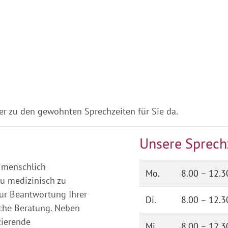
r zu den gewohnten Sprechzeiten für Sie da.
Unsere Sprech
e menschlich
Mo.
8.00 – 12.3
u medizinisch zu
zur Beantwortung Ihrer
Di.
8.00 – 12.3
iche Beratung. Neben
zierende
Mi.
8.00 – 12.3