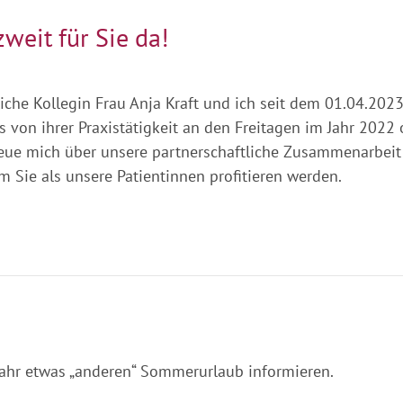
zweit für Sie da!
iche Kollegin Frau Anja Kraft und ich seit dem 01.04.20
 von ihrer Praxistätigkeit an den Freitagen im Jahr 2022 o
h freue mich über unsere partnerschaftliche Zusammenarb
m Sie als unsere Patientinnen profitieren werden.
Jahr etwas „anderen“ Sommerurlaub informieren.