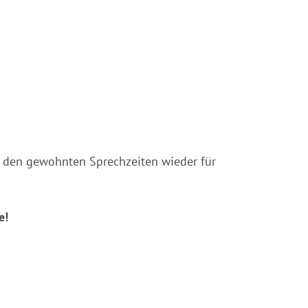
zu den gewohnten Sprechzeiten wieder für
e!